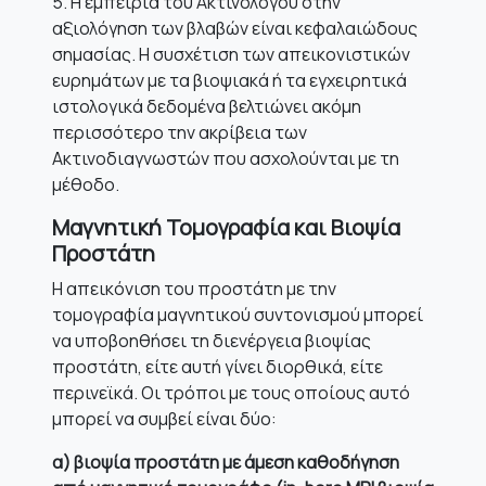
5. Η εμπειρία του Ακτινολόγου στην
αξιολόγηση των βλαβών είναι κεφαλαιώδους
σημασίας. Η συσχέτιση των απεικονιστικών
ευρημάτων με τα βιοψιακά ή τα εγχειρητικά
ιστολογικά δεδομένα βελτιώνει ακόμη
περισσότερο την ακρίβεια των
Ακτινοδιαγνωστών που ασχολούνται με τη
μέθοδο.
Μαγνητική Τομογραφία και Βιοψία
Προστάτη
Η απεικόνιση του προστάτη με την
τομογραφία μαγνητικού συντονισμού μπορεί
να υποβοηθήσει τη διενέργεια βιοψίας
προστάτη, είτε αυτή γίνει διορθικά, είτε
περινεϊκά. Οι τρόποι με τους οποίους αυτό
μπορεί να συμβεί είναι δύο:
α) βιοψία προστάτη με άμεση καθοδήγηση