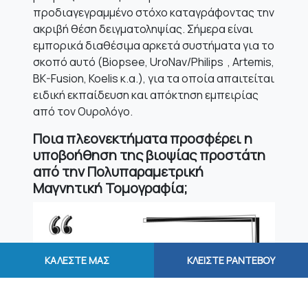
προδιαγεγραμμένο στόχο καταγράφοντας την
ακριβή θέση δειγματοληψίας. Σήμερα είναι
εμπορικά διαθέσιμα αρκετά συστήματα για το
σκοπό αυτό (Biopsee, UroNav/Philips , Artemis,
BK-Fusion, Koelis κ.α.), για τα οποία απαιτείται
ειδική εκπαίδευση και απόκτηση εμπειρίας
από τον Ουρολόγο.
Ποια πλεονεκτήματα προσφέρει η
υποβοήθηση της βιοψίας προστάτη
από την Πολυπαραμετρική
Μαγνητική Τομογραφία;
ΚΑΛΕΣΤΕ ΜΑΣ
ΚΛΕΙΣΤΕ ΡΑΝΤΕΒΟΥ