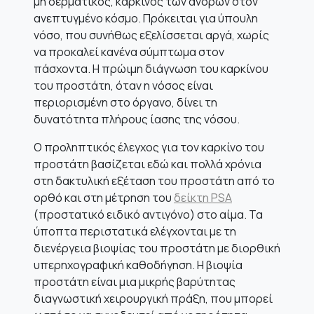
μη δερματικός, καρκίνος των ανδρών στον
ανεπτυγμένο κόσμο. Πρόκειται για ύπουλη
νόσο, που συνήθως εξελίσσεται αργά, χωρίς
να προκαλεί κανένα σύμπτωμα στον
πάσχοντα. Η πρώιμη διάγνωση του καρκίνου
του προστάτη, όταν η νόσος είναι
περιορισμένη στο όργανο, δίνει τη
δυνατότητα πλήρους ίασης της νόσου.
Ο προληπτικός έλεγχος για τον καρκίνο του
προστάτη βασίζεται εδώ και πολλά χρόνια
στη δακτυλική εξέταση του προστάτη από το
ορθό και στη μέτρηση του
δείκτη PSA
(προστατικό ειδικό αντιγόνο) στο αίμα. Τα
ύποπτα περιστατικά ελέγχονται με τη
διενέργεια βιοψίας του προστάτη με διορθική
υπερηχογραφική καθοδήγηση. Η βιοψία
προστάτη είναι μια μικρής βαρύτητας
διαγνωστική χειρουργική πράξη, που μπορεί