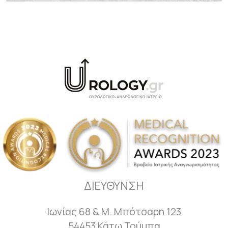
ΔΙΕΥΘΥΝΣΗ
Ιωνίας 68 & Μ. Μπότσαρη 123
54453 Κάτω Τούμπα