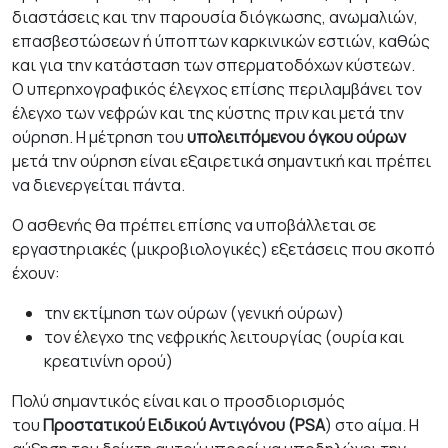
διαστάσεις και την παρουσία διόγκωσης, ανωμαλιών,
επασβεστώσεων ή ύποπτων καρκινικών εστιών, καθώς
και για την κατάσταση των σπερματοδόχων κύστεων.
Ο υπερηχογραφικός έλεγχος επίσης περιλαμβάνει τον
έλεγχο των νεφρών και της κύστης πριν και μετά την
ούρηση. Η μέτρηση του
υπολειπόμενου όγκου ούρων
μετά την ούρηση είναι εξαιρετικά σημαντική και πρέπει
να διενεργείται πάντα.
Ο ασθενής θα πρέπει επίσης να υποβάλλεται σε
εργαστηριακές (μικροβιολογικές) εξετάσεις που σκοπό
έχουν:
την εκτίμηση των ούρων (γενική ούρων)
τον έλεγχο της νεφρικής λειτουργίας (ουρία και
κρεατινίνη ορού)
Πολύ σημαντικός είναι και ο προσδιορισμός
του
Προστατικού Ειδικού Αντιγόνου (PSA
) στο αίμα. Η