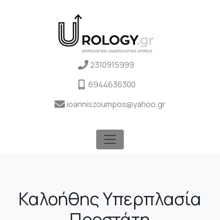
2310915999
6944636300
ioanniszoumpos@yahoo.gr
Καλοήθης Υπερπλασία
Προστάτη