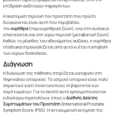
επίδραση αυξητικών παραγόντων.
Η ανατομική περιοχή του προστάτη που πρώτη
διογκώνεται είναι αυτή που περιβάλλει
την
ουρήθρα
(περιουρηθρική ζώνη), ενώ στη συνέχεια
επεκτείνεται και στη γύρω περιοχή (μεταβατική ζώνη).
Καθώς το μέγεθος του αδενώματος αυξάνει, η ουρήθρα
σταδιακά στραγγαλίζεται από αυτό κι έτσι η αποβολή
των ούρων δυσκολεύει.
Διάγνωση
Η διάγνωση της πάθησης στηρίζεται καταρχήν στη
λήψη καλού ιστορικού. Το ιατρικό ιστορικό είναι πολύ
σημαντικό γιατί ποσοτικοποιεί τη βαρύτητα των
συμπτωμάτων. Για το σκοπό αυτό χρησιμοποιούνται
ειδικά ερωτηματολόγια, όπως ο
Διεθνής Δείκτης
Συμπτωμάτων του Προστάτη
(International Prostate
Symptom Score, IPSS). Η αντικειμενική εκτίμηση της