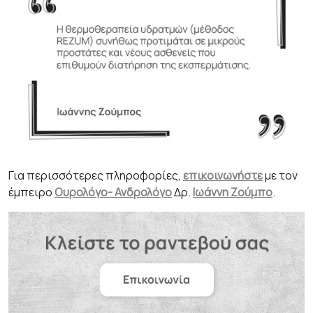
Για περισσότερες πληροφορίες,
επικοινωνήστε
με τον
έμπειρο
Ουρολόγο- Ανδρολόγο
Δρ.
Ιωάννη Ζούμπο
.